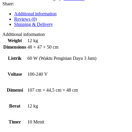
Share:
Additional information
Reviews (0)
Shipping & Delivery
Additional information
Weight
12 kg
Dimensions
48 × 47 × 50 cm
Listrik
60 W (Waktu Pengisian Daya 3 Jam)
Voltase
100-240 V
Dimensi
107 cm × 44,5 cm × 48 cm
Berat
12 kg
Timer
10 Menit