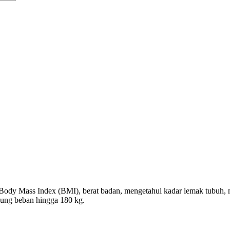
Body Mass Index (BMI), berat badan, mengetahui kadar lemak tubuh, me
ung beban hingga 180 kg.