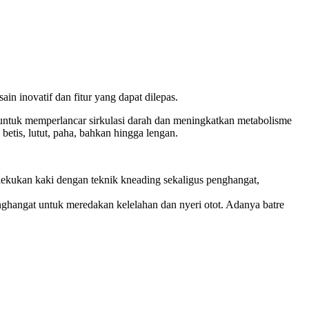
in inovatif dan fitur yang dapat dilepas.
e untuk memperlancar sirkulasi darah dan meningkatkan metabolisme
 betis, lutut, paha, bahkan hingga lengan.
a lekukan kaki dengan teknik kneading sekaligus penghangat,
nghangat untuk meredakan kelelahan dan nyeri otot. Adanya batre