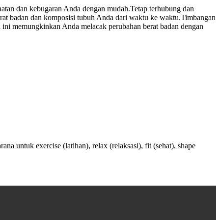
ehatan dan kebugaran Anda dengan mudah.
Tetap terhubung dan
at badan dan komposisi tubuh Anda dari waktu ke waktu.
Timbangan
sisi ini memungkinkan Anda melacak perubahan berat badan dengan
 untuk exercise (latihan), relax (relaksasi), fit (sehat), shape