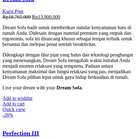
Kursi Pijat
Rp
18.765.000
Rp
13.900.000
Dream Sofa hadir untuk memberikan standar kenyamanan baru di
rumah Anda. Didesain dengan material premium yang empuk dan
ergonomis, sofa ini dirancang khusus sebagai tempat terbaik untuk
bersantai dan melepas penat setelah beraktivitas.
Dilengkapi dengan fitur pijat yang halus dan teknologi penghangat
yang menenangkan, Dream Sofa mengubah waktu istirahat Anda
menjadi momen relaksasi yang sempurna. Paduan antara
kenyamanan maksimal dan fungsi relaksasi yang pas, menjadikan
Dream Sofa pilihan tepat untuk gaya hidup berkualitas di rumah.
Live your dream with your
Dream Sofa
.
Add to wishlist
Add to cart
Quick view
-26%
Perfection III