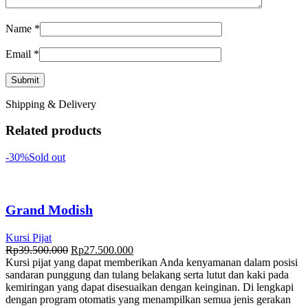
Name
*
Email
*
Shipping & Delivery
Related products
-30%
Sold out
Grand Modish
Kursi Pijat
Rp
39.500.000
Rp
27.500.000
Kursi pijat yang dapat memberikan Anda kenyamanan dalam posisi
sandaran punggung dan tulang belakang serta lutut dan kaki pada
kemiringan yang dapat disesuaikan dengan keinginan. Di lengkapi
dengan program otomatis yang menampilkan semua jenis gerakan