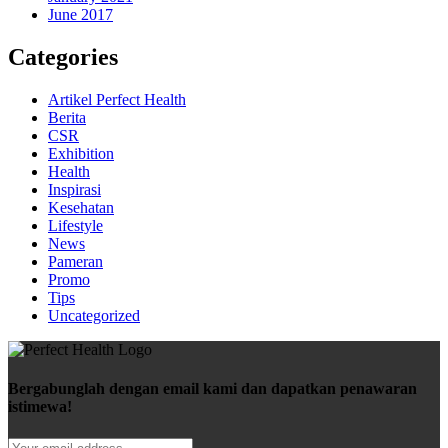
June 2017
Categories
Artikel Perfect Health
Berita
CSR
Exhibition
Health
Inspirasi
Kesehatan
Lifestyle
News
Pameran
Promo
Tips
Uncategorized
Bergabunglah dengan email kami dan dapatkan penawaran
istimewa!