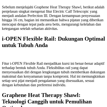
Sebelum menjelajahi Graphene Heat Therapy Shawl, berikut adalah
penjelasan singkat mengenai fitur Electric Calf Telescopic yang
menjadi andalan Perfection III. Dengan kemampuan penyesuaian
hingga 16 cm, bagian ini memastikan bahwa pijatan yang diberikan
mencapai dengan tepat pada area betis, mengurangi kelelahan dan
ketegangan setelah seharian aktivitas.
i-OPEN Flexible Rail: Dukungan Optimal
untuk Tubuh Anda
Fitur i-OPEN Flexible Rail menjadikan kursi ini benar-benar adaptif
terhadap bentuk tubuh Anda. Fleksibilitas rail yang dapat
menyesuaikan diri dengan lengkungan tubuh memberikan dukungan
maksimal dan kenyamanan tanpa kompromi. Hal ini memungkinkan
setiap sesi pijat menjadi pengalaman yang disesuaikan, sesuai
dengan kebutuhan dan preferensi individu.
Graphene Heat Therapy Shawl:
Teknologi Canggih untuk Pemulihan