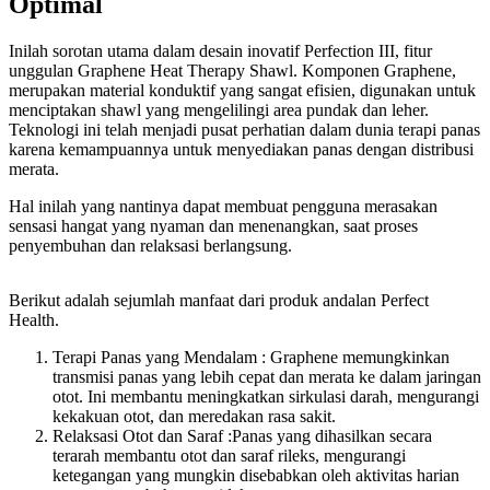
Optimal
Inilah sorotan utama dalam desain inovatif Perfection III, fitur
unggulan Graphene Heat Therapy Shawl. Komponen Graphene,
merupakan material konduktif yang sangat efisien, digunakan untuk
menciptakan shawl yang mengelilingi area pundak dan leher.
Teknologi ini telah menjadi pusat perhatian dalam dunia terapi panas
karena kemampuannya untuk menyediakan panas dengan distribusi
merata.
Hal inilah yang nantinya dapat membuat pengguna merasakan
sensasi hangat yang nyaman dan menenangkan, saat proses
penyembuhan dan relaksasi berlangsung.
Berikut adalah sejumlah manfaat dari produk andalan Perfect
Health.
Terapi Panas yang Mendalam : Graphene memungkinkan
transmisi panas yang lebih cepat dan merata ke dalam jaringan
otot. Ini membantu meningkatkan sirkulasi darah, mengurangi
kekakuan otot, dan meredakan rasa sakit.
Relaksasi Otot dan Saraf :Panas yang dihasilkan secara
terarah membantu otot dan saraf rileks, mengurangi
ketegangan yang mungkin disebabkan oleh aktivitas harian