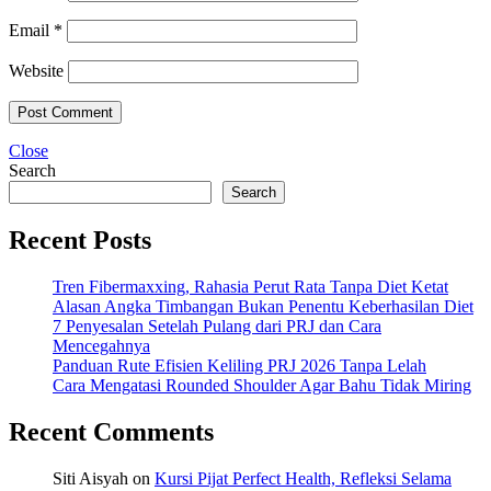
Email
*
Website
Close
Search
Search
Recent Posts
Tren Fibermaxxing, Rahasia Perut Rata Tanpa Diet Ketat
Alasan Angka Timbangan Bukan Penentu Keberhasilan Diet
7 Penyesalan Setelah Pulang dari PRJ dan Cara
Mencegahnya
Panduan Rute Efisien Keliling PRJ 2026 Tanpa Lelah
Cara Mengatasi Rounded Shoulder Agar Bahu Tidak Miring
Recent Comments
Siti Aisyah
on
Kursi Pijat Perfect Health, Refleksi Selama