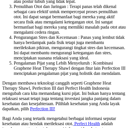
atau postur tubuh yang tidak tepat.
Pemulihan Otot dan Jaringan : Terapi panas telah dikenal
sebagai cara efektif untuk mempercepat proses pemulihan
otot. Ini dapat sangat bermanfaat bagi mereka yang aktif
secara fisik atau mengalami ketegangan otot. Ini sangat
bermanfaat bagi mereka yang memiliki masalah pada otot atau
mengalami cedera ringan.
Pengurangan Stres dan Kecemasan : Panas yang lembut tidak
hanya berdampak pada fisik tetapi juga membantu
merilekskan pikiran, mengurangi tingkat stres dan kecemasan.
Ini dapat membantu mengurangi ketegangan dan stres,
menciptakan suasana relaksasi yang ideal.
Pengalaman Pijat yang Lebih Menyeluruh : Kombinasi
Graphene Heat Therapy Shawl dengan fitur lain Perfection III
menciptakan pengalaman pijat yang holistik dan mendalam.
Dengan membawa teknologi canggih seperti Graphene Heat
Therapy Shawl, Perfection III dari Perfect Health Indonesia
mengubah cara kita memandang kursi pijat. Ini bukan hanya tentang
relaksasi sesaat tetapi juga tentang investasi jangka panjang dalam
kesehatan dan kesejahteraan. Pilihlah kesehatan yang Anda layak
dapatkan, pilih
Perfection III!
Bagi Anda yang tertarik mengetahui berbagai informasi seputar
kesehatan atau hendak merileksasi otot.
Perfect Health
adalah