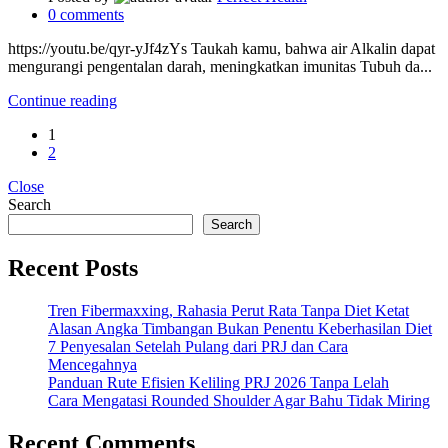
0
comments
https://youtu.be/qyr-yJf4zYs Taukah kamu, bahwa air Alkalin dapat
mengurangi pengentalan darah, meningkatkan imunitas Tubuh da...
Continue reading
1
2
Close
Search
Search
Recent Posts
Tren Fibermaxxing, Rahasia Perut Rata Tanpa Diet Ketat
Alasan Angka Timbangan Bukan Penentu Keberhasilan Diet
7 Penyesalan Setelah Pulang dari PRJ dan Cara
Mencegahnya
Panduan Rute Efisien Keliling PRJ 2026 Tanpa Lelah
Cara Mengatasi Rounded Shoulder Agar Bahu Tidak Miring
Recent Comments