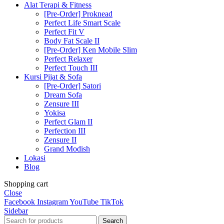
Alat Terapi & Fitness
[Pre-Order] Proknead
Perfect Life Smart Scale
Perfect Fit V
Body Fat Scale II
[Pre-Order] Ken Mobile Slim
Perfect Relaxer
Perfect Touch III
Kursi Pijat & Sofa
[Pre-Order] Satori
Dream Sofa
Zensure III
Yokisa
Perfect Glam II
Perfection III
Zensure II
Grand Modish
Lokasi
Blog
Shopping cart
Close
Facebook
Instagram
YouTube
TikTok
Sidebar
Search