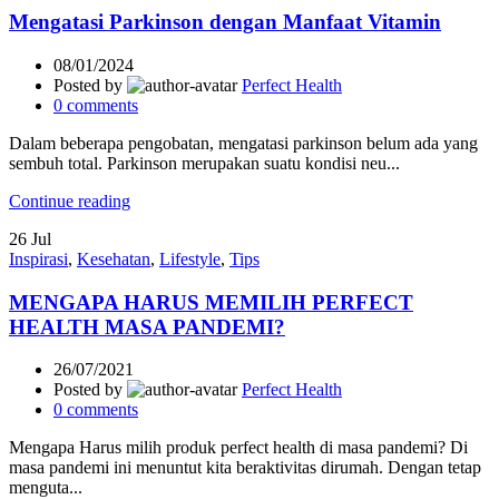
Mengatasi Parkinson dengan Manfaat Vitamin
08/01/2024
Posted by
Perfect Health
0
comments
Dalam beberapa pengobatan, mengatasi parkinson belum ada yang
sembuh total. Parkinson merupakan suatu kondisi neu...
Continue reading
26
Jul
Inspirasi
,
Kesehatan
,
Lifestyle
,
Tips
MENGAPA HARUS MEMILIH PERFECT
HEALTH MASA PANDEMI?
26/07/2021
Posted by
Perfect Health
0
comments
Mengapa Harus milih produk perfect health di masa pandemi? Di
masa pandemi ini menuntut kita beraktivitas dirumah. Dengan tetap
menguta...