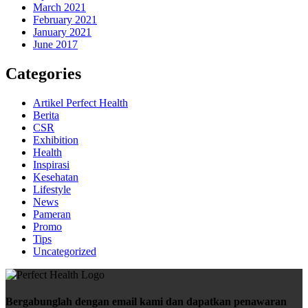
March 2021
February 2021
January 2021
June 2017
Categories
Artikel Perfect Health
Berita
CSR
Exhibition
Health
Inspirasi
Kesehatan
Lifestyle
News
Pameran
Promo
Tips
Uncategorized
Bergabunglah dengan email kami dan dapatkan penawaran