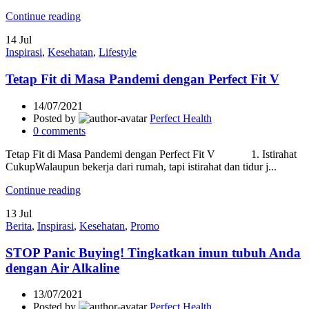
Continue reading
14
Jul
Inspirasi
,
Kesehatan
,
Lifestyle
Tetap Fit di Masa Pandemi dengan Perfect Fit V
14/07/2021
Posted by
Perfect Health
0
comments
Tetap Fit di Masa Pandemi dengan Perfect Fit V 1. Istirahat
CukupWalaupun bekerja dari rumah, tapi istirahat dan tidur j...
Continue reading
13
Jul
Berita
,
Inspirasi
,
Kesehatan
,
Promo
STOP Panic Buying! Tingkatkan imun tubuh Anda
dengan Air Alkaline
13/07/2021
Posted by
Perfect Health