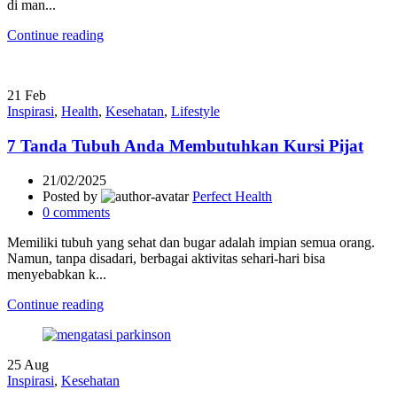
di man...
Continue reading
21
Feb
Inspirasi
,
Health
,
Kesehatan
,
Lifestyle
7 Tanda Tubuh Anda Membutuhkan Kursi Pijat
21/02/2025
Posted by
Perfect Health
0
comments
Memiliki tubuh yang sehat dan bugar adalah impian semua orang.
Namun, tanpa disadari, berbagai aktivitas sehari-hari bisa
menyebabkan k...
Continue reading
25
Aug
Inspirasi
,
Kesehatan