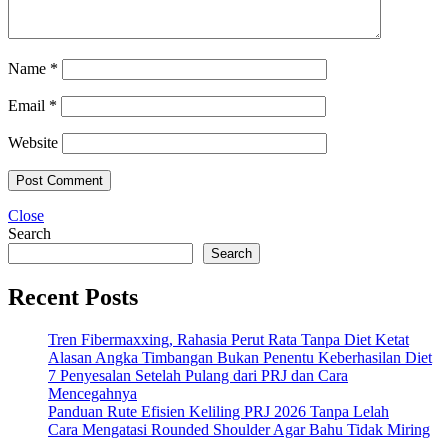
Name
*
Email
*
Website
Close
Search
Search
Recent Posts
Tren Fibermaxxing, Rahasia Perut Rata Tanpa Diet Ketat
Alasan Angka Timbangan Bukan Penentu Keberhasilan Diet
7 Penyesalan Setelah Pulang dari PRJ dan Cara
Mencegahnya
Panduan Rute Efisien Keliling PRJ 2026 Tanpa Lelah
Cara Mengatasi Rounded Shoulder Agar Bahu Tidak Miring