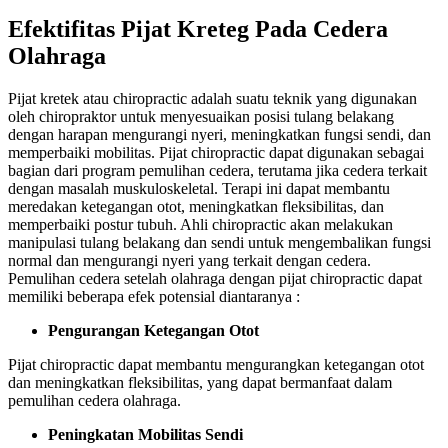
Efektifitas Pijat Kreteg Pada Cedera
Olahraga
Pijat kretek atau chiropractic adalah suatu teknik yang digunakan
oleh chiropraktor untuk menyesuaikan posisi tulang belakang
dengan harapan mengurangi nyeri, meningkatkan fungsi sendi, dan
memperbaiki mobilitas. Pijat chiropractic dapat digunakan sebagai
bagian dari program pemulihan cedera, terutama jika cedera terkait
dengan masalah muskuloskeletal. Terapi ini dapat membantu
meredakan ketegangan otot, meningkatkan fleksibilitas, dan
memperbaiki postur tubuh. Ahli chiropractic akan melakukan
manipulasi tulang belakang dan sendi untuk mengembalikan fungsi
normal dan mengurangi nyeri yang terkait dengan cedera.
Pemulihan cedera setelah olahraga dengan pijat chiropractic dapat
memiliki beberapa efek potensial diantaranya :
Pengurangan Ketegangan Otot
Pijat chiropractic dapat membantu mengurangkan ketegangan otot
dan meningkatkan fleksibilitas, yang dapat bermanfaat dalam
pemulihan cedera olahraga.
Peningkatan Mobilitas Sendi