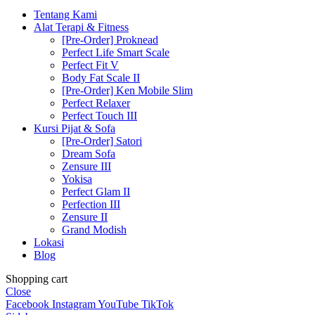
Tentang Kami
Alat Terapi & Fitness
[Pre-Order] Proknead
Perfect Life Smart Scale
Perfect Fit V
Body Fat Scale II
[Pre-Order] Ken Mobile Slim
Perfect Relaxer
Perfect Touch III
Kursi Pijat & Sofa
[Pre-Order] Satori
Dream Sofa
Zensure III
Yokisa
Perfect Glam II
Perfection III
Zensure II
Grand Modish
Lokasi
Blog
Shopping cart
Close
Facebook
Instagram
YouTube
TikTok