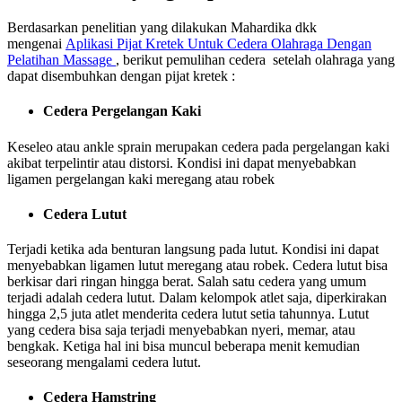
Berdasarkan penelitian yang dilakukan Mahardika dkk
mengenai
Aplikasi Pijat Kretek Untuk Cedera Olahraga Dengan
Pelatihan Massage
, berikut pemulihan cedera setelah olahraga yang
dapat disembuhkan dengan pijat kretek :
Cedera Pergelangan Kaki
Keseleo atau ankle sprain merupakan cedera pada pergelangan kaki
akibat terpelintir atau distorsi. Kondisi ini dapat menyebabkan
ligamen pergelangan kaki meregang atau robek
Cedera Lutut
Terjadi ketika ada benturan langsung pada lutut. Kondisi ini dapat
menyebabkan ligamen lutut meregang atau robek. Cedera lutut bisa
berkisar dari ringan hingga berat. Salah satu cedera yang umum
terjadi adalah cedera lutut. Dalam kelompok atlet saja, diperkirakan
hingga 2,5 juta atlet menderita cedera lutut setia tahunnya. Lutut
yang cedera bisa saja terjadi menyebabkan nyeri, memar, atau
bengkak. Ketiga hal ini bisa muncul beberapa menit kemudian
seseorang mengalami cedera lutut.
Cedera Hamstring