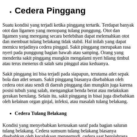
Cedera Pinggang
Suatu kondisi yang terjadi ketika pinggang tertarik. Terdapat banyak
otot dan ligamen yang menopang tulang punggung. Otot dan
ligamen yang meregang secara berlebihan dapat melemahkan otot
dan membuat tulang belakang tidak stabil. Hal inilah yang dapat
memicu terjadinya cedera pinggul. Sakit pinggang merupakan rasa
nyeri pada punggung bagian bawah atau samping. Orang yang
menderita sakit pinggang mungkin mengalami nyeri hilang timbul
atau terus menerus di salah satu pinggul atau keduanya.
Sakit pinggang ini bisa terjadi pada siapapun, terutama atlet sepak
bola dan atlet senam. Sakit pinggang biasanya disebabkan oleh
cedera otot atau sendi di daerah pinggang dan mungkin juga karena
posisi tubuh yang salah, mengangkat benda berat atau melakukan
gerakan berulang. Selain itu, sakit pinggang in bisai juga disebabkan
oleh kelainan organ ginjal, infeksi, atau masalah tulang belakang.
Cedera Tulang Belakang
Kondisi yang menyebabkan kerusakan saraf pada bagian saluran
tulang belakang. Cedera sumsum tulang belakang biasanya
disebabkan oleh kecelakaan mengemudi, cedera saat berolahraga