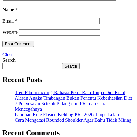
Name
*
Email
*
Website
Close
Search
Search
Recent Posts
Tren Fibermaxxing, Rahasia Perut Rata Tanpa Diet Ketat
Alasan Angka Timbangan Bukan Penentu Keberhasilan Diet
7 Penyesalan Setelah Pulang dari PRJ dan Cara
Mencegahnya
Panduan Rute Efisien Keliling PRJ 2026 Tanpa Lelah
Cara Mengatasi Rounded Shoulder Agar Bahu Tidak Miring
Recent Comments