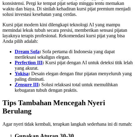
konsistensi. Pergi ke tempat pijat setiap minggu tentu memakan
waktu dan biaya. Di sinilah kehadiran kursi pijat premium menjadi
solusi investasi kesehatan yang cerdas.
Kursi pijat modern kini dilengkapi teknologi AI yang mampu
memindai lekuk tubuh secara presisi, memberikan sensasi pijatan
layaknya terapis profesional. Rekomendasi kursi pijat yang bisa
Anda pilih adalah:
Dream Sofa
:
Sofa pertama di Indonesia yang dapat
merileksasi sekaligus elegan.
Perfection III
:
Kursi pijat dengan AI untuk deteksi titik lelah
yang akurat.
Yokisa
:
Desain elegan dengan fitur pijatan menyeluruh yang
paling diminati.
Zensure III
:
Solusi relaksasi total untuk memulihkan
kebugaran tubuh dengan praktis.
Tips Tambahan Mencegah Nyeri
Berulang
Agar nyeri tidak kembali, terapkan langkah sederhana ini di rumah:
Gunakan Aturan 30-30