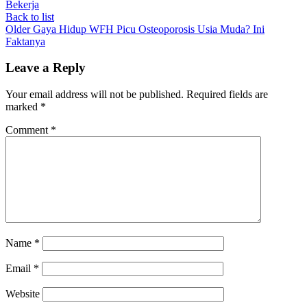
Bekerja
Back to list
Older
Gaya Hidup WFH Picu Osteoporosis Usia Muda? Ini
Faktanya
Leave a Reply
Your email address will not be published.
Required fields are
marked
*
Comment
*
Name
*
Email
*
Website