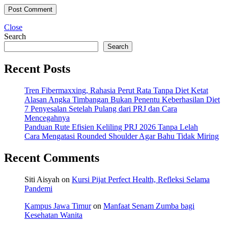
Close
Search
Search
Recent Posts
Tren Fibermaxxing, Rahasia Perut Rata Tanpa Diet Ketat
Alasan Angka Timbangan Bukan Penentu Keberhasilan Diet
7 Penyesalan Setelah Pulang dari PRJ dan Cara
Mencegahnya
Panduan Rute Efisien Keliling PRJ 2026 Tanpa Lelah
Cara Mengatasi Rounded Shoulder Agar Bahu Tidak Miring
Recent Comments
Siti Aisyah
on
Kursi Pijat Perfect Health, Refleksi Selama
Pandemi
Kampus Jawa Timur
on
Manfaat Senam Zumba bagi
Kesehatan Wanita