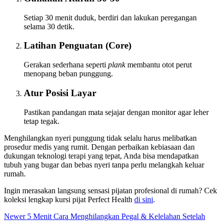
Setiap 30 menit duduk, berdiri dan lakukan peregangan
selama 30 detik.
Latihan Penguatan (Core)
Gerakan sederhana seperti
plank
membantu otot perut
menopang beban punggung.
Atur Posisi Layar
Pastikan pandangan mata sejajar dengan monitor agar leher
tetap tegak.
Menghilangkan nyeri punggung tidak selalu harus melibatkan
prosedur medis yang rumit. Dengan perbaikan kebiasaan dan
dukungan teknologi terapi yang tepat, Anda bisa mendapatkan
tubuh yang bugar dan bebas nyeri tanpa perlu melangkah keluar
rumah.
Ingin merasakan langsung sensasi pijatan profesional di rumah? Cek
koleksi lengkap kursi pijat Perfect Health
di sini
.
Newer
5 Menit Cara Menghilangkan Pegal & Kelelahan Setelah