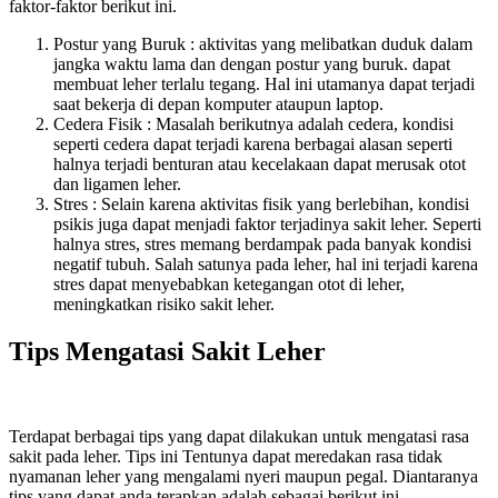
faktor-faktor berikut ini.
Postur yang Buruk : aktivitas yang melibatkan duduk dalam
jangka waktu lama dan dengan postur yang buruk. dapat
membuat leher terlalu tegang. Hal ini utamanya dapat terjadi
saat bekerja di depan komputer ataupun laptop.
Cedera Fisik : Masalah berikutnya adalah cedera, kondisi
seperti cedera dapat terjadi karena berbagai alasan seperti
halnya terjadi benturan atau kecelakaan dapat merusak otot
dan ligamen leher.
Stres : Selain karena aktivitas fisik yang berlebihan, kondisi
psikis juga dapat menjadi faktor terjadinya sakit leher. Seperti
halnya stres, stres memang berdampak pada banyak kondisi
negatif tubuh. Salah satunya pada leher, hal ini terjadi karena
stres dapat menyebabkan ketegangan otot di leher,
meningkatkan risiko sakit leher.
Tips Mengatasi Sakit Leher
Terdapat berbagai tips yang dapat dilakukan untuk mengatasi rasa
sakit pada leher. Tips ini Tentunya dapat meredakan rasa tidak
nyamanan leher yang mengalami nyeri maupun pegal. Diantaranya
tips yang dapat anda terapkan adalah sebagai berikut ini.