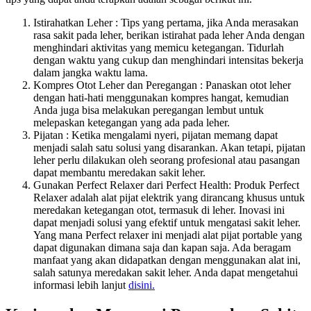
Istirahatkan Leher : Tips yang pertama, jika Anda merasakan
rasa sakit pada leher, berikan istirahat pada leher Anda dengan
menghindari aktivitas yang memicu ketegangan. Tidurlah
dengan waktu yang cukup dan menghindari intensitas bekerja
dalam jangka waktu lama.
Kompres Otot Leher dan Peregangan : Panaskan otot leher
dengan hati-hati menggunakan kompres hangat, kemudian
Anda juga bisa melakukan peregangan lembut untuk
melepaskan ketegangan yang ada pada leher.
Pijatan : Ketika mengalami nyeri, pijatan memang dapat
menjadi salah satu solusi yang disarankan. Akan tetapi, pijatan
leher perlu dilakukan oleh seorang profesional atau pasangan
dapat membantu meredakan sakit leher.
Gunakan Perfect Relaxer dari Perfect Health: Produk Perfect
Relaxer adalah alat pijat elektrik yang dirancang khusus untuk
meredakan ketegangan otot, termasuk di leher. Inovasi ini
dapat menjadi solusi yang efektif untuk mengatasi sakit leher.
Yang mana Perfect relaxer ini menjadi alat pijat portable yang
dapat digunakan dimana saja dan kapan saja. Ada beragam
manfaat yang akan didapatkan dengan menggunakan alat ini,
salah satunya meredakan sakit leher. Anda dapat mengetahui
informasi lebih lanjut
disini.