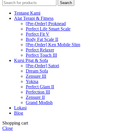
Search
Tentang Kami
Alat Terapi & Fitness
[Pre-Order] Proknead
Perfect Life Smart Scale
Perfect Fit V
Body Fat Scale II
[Pre-Order] Ken Mobile Slim
Perfect Relaxer
Perfect Touch III
Kursi Pijat & Sofa
[Pre-Order] Satori
Dream Sofa
Zensure III
Yokisa
Perfect Glam II
Perfection III
Zensure II
Grand Modish
Lokasi
Blog
Shopping cart
Close