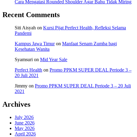
Cara Mengatasi Rounded Shoulder Agar Bahu Tidak Miring
Recent Comments
Siti Aisyah
on
Kursi Pijat Perfect Health, Refleksi Selama
Pandemi
Kampus Jawa Timur
on
Manfaat Senam Zumba bagi
Kesehatan Wanita
Syamsuri
on
Mid Year Sale
Perfect Health
on
Promo PPKM SUPER DEAL Periode 3 –
20 Juli 2021
Jimmy
on
Promo PPKM SUPER DEAL Periode 3 – 20 Juli
2021
Archives
July 2026
June 2026
May 2026
April 2026