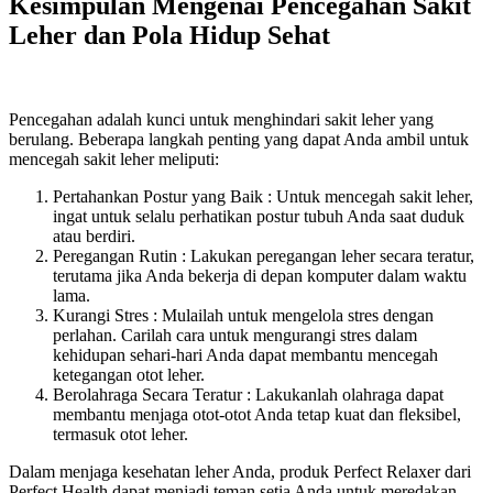
Kesimpulan Mengenai Pencegahan Sakit
Leher dan Pola Hidup Sehat
Pencegahan adalah kunci untuk menghindari sakit leher yang
berulang. Beberapa langkah penting yang dapat Anda ambil untuk
mencegah sakit leher meliputi:
Pertahankan Postur yang Baik : Untuk mencegah sakit leher,
ingat untuk selalu perhatikan postur tubuh Anda saat duduk
atau berdiri.
Peregangan Rutin : Lakukan peregangan leher secara teratur,
terutama jika Anda bekerja di depan komputer dalam waktu
lama.
Kurangi Stres : Mulailah untuk mengelola stres dengan
perlahan. Carilah cara untuk mengurangi stres dalam
kehidupan sehari-hari Anda dapat membantu mencegah
ketegangan otot leher.
Berolahraga Secara Teratur : Lakukanlah olahraga dapat
membantu menjaga otot-otot Anda tetap kuat dan fleksibel,
termasuk otot leher.
Dalam menjaga kesehatan leher Anda, produk Perfect Relaxer dari
Perfect Health dapat menjadi teman setia Anda untuk meredakan