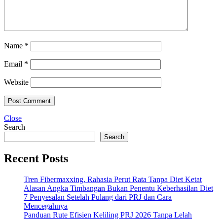
Name
*
Email
*
Website
Close
Search
Search
Recent Posts
Tren Fibermaxxing, Rahasia Perut Rata Tanpa Diet Ketat
Alasan Angka Timbangan Bukan Penentu Keberhasilan Diet
7 Penyesalan Setelah Pulang dari PRJ dan Cara
Mencegahnya
Panduan Rute Efisien Keliling PRJ 2026 Tanpa Lelah