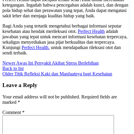
ketegangan. Ingatlah bahwa pencegahan adalah kunci, dan dengan
pola hidup sehat dan perawatan yang tepat, Anda dapat mengatasi
sakit leher dan menjaga kualitas hidup yang baik.
Bagi Anda yang tertarik mengetahui berbagai informasi seputar
kesehatan atau hendak merileksasi otot.
Perfect Health
adalah
jawaban yang tepat untuk mencari informasi kesehatan terpercaya,
sekaligus menyediakan jasa pijat berkualitas dan terpercaya.
Kunjungi
Perfect Health.
untuk mendapatkan rileksasi otot dan
sendi terbaik.
Newer
Awas Ini Penyakit Akibat Stress Berlebihan
Back to list
Older
Titik Refleksi Kaki dan Manfaatnya bagi Kesehatan
Leave a Reply
Your email address will not be published.
Required fields are
marked
*
Comment
*