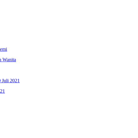
demi
n Wanita
Juli 2021
021