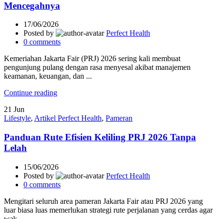
Mencegahnya
17/06/2026
Posted by
Perfect Health
0
comments
Kemeriahan Jakarta Fair (PRJ) 2026 sering kali membuat
pengunjung pulang dengan rasa menyesal akibat manajemen
keamanan, keuangan, dan ...
Continue reading
21
Jun
Lifestyle
,
Artikel Perfect Health
,
Pameran
Panduan Rute Efisien Keliling PRJ 2026 Tanpa
Lelah
15/06/2026
Posted by
Perfect Health
0
comments
Mengitari seluruh area pameran Jakarta Fair atau PRJ 2026 yang
luar biasa luas memerlukan strategi rute perjalanan yang cerdas agar
wak...