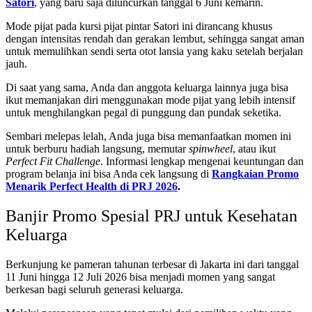
Satori
, yang baru saja diluncurkan tanggal 6 Juni kemarin.
Mode pijat pada kursi pijat pintar Satori ini dirancang khusus
dengan intensitas rendah dan gerakan lembut, sehingga sangat aman
untuk memulihkan sendi serta otot lansia yang kaku setelah berjalan
jauh.
Di saat yang sama, Anda dan anggota keluarga lainnya juga bisa
ikut memanjakan diri menggunakan mode pijat yang lebih intensif
untuk menghilangkan pegal di punggung dan pundak seketika.
Sembari melepas lelah, Anda juga bisa memanfaatkan momen ini
untuk berburu hadiah langsung, memutar
spinwheel
, atau ikut
Perfect Fit Challenge
. Informasi lengkap mengenai keuntungan dan
program belanja ini bisa Anda cek langsung di
Rangkaian Promo
Menarik Perfect Health di PRJ 2026
.
Banjir Promo Spesial PRJ untuk Kesehatan
Keluarga
Berkunjung ke pameran tahunan terbesar di Jakarta ini dari tanggal
11 Juni hingga 12 Juli 2026 bisa menjadi momen yang sangat
berkesan bagi seluruh generasi keluarga.