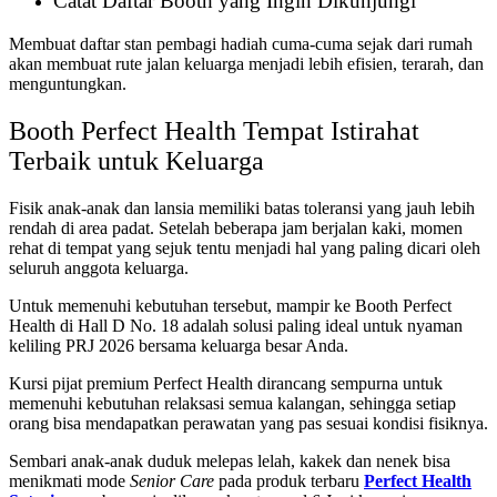
Catat Daftar Booth yang Ingin Dikunjungi
Membuat daftar stan pembagi hadiah cuma-cuma sejak dari rumah
akan membuat rute jalan keluarga menjadi lebih efisien, terarah, dan
menguntungkan.
Booth Perfect Health Tempat Istirahat
Terbaik untuk Keluarga
Fisik anak-anak dan lansia memiliki batas toleransi yang jauh lebih
rendah di area padat. Setelah beberapa jam berjalan kaki, momen
rehat di tempat yang sejuk tentu menjadi hal yang paling dicari oleh
seluruh anggota keluarga.
Untuk memenuhi kebutuhan tersebut, mampir ke Booth Perfect
Health di Hall D No. 18 adalah solusi paling ideal untuk nyaman
keliling PRJ 2026 bersama keluarga besar Anda.
Kursi pijat premium Perfect Health dirancang sempurna untuk
memenuhi kebutuhan relaksasi semua kalangan, sehingga setiap
orang bisa mendapatkan perawatan yang pas sesuai kondisi fisiknya.
Sembari anak-anak duduk melepas lelah, kakek dan nenek bisa
menikmati mode
Senior Care
pada produk terbaru
Perfect Health