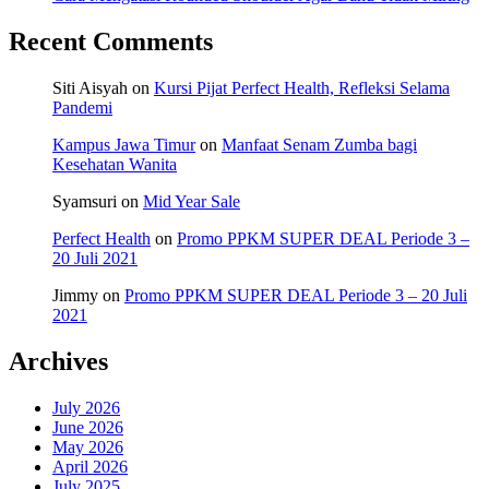
Recent Comments
Siti Aisyah
on
Kursi Pijat Perfect Health, Refleksi Selama
Pandemi
Kampus Jawa Timur
on
Manfaat Senam Zumba bagi
Kesehatan Wanita
Syamsuri
on
Mid Year Sale
Perfect Health
on
Promo PPKM SUPER DEAL Periode 3 –
20 Juli 2021
Jimmy
on
Promo PPKM SUPER DEAL Periode 3 – 20 Juli
2021
Archives
July 2026
June 2026
May 2026
April 2026
July 2025