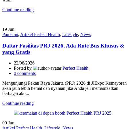
Continue reading
19
Jun
Pameran
,
Artikel Perfect Health
,
Lifestyle
,
News
Daftar Fasilitas PRJ 2026, Ada Rute Bus Khusus &
yang Gratis
22/06/2026
Posted by
Perfect Health
0
comments
Mengunjungi Pekan Raya Jakarta (PRJ) 2026 di JIExpo Kemayoran
akan jauh lebih hemat dan nyaman jika Anda jeli memanfaatkan
berbagai ako...
Continue reading
09
Jun
Artikel Perfect Health
,
Lifestyle
,
News