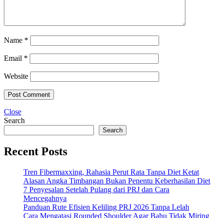
Name
*
Email
*
Website
Close
Search
Search
Recent Posts
Tren Fibermaxxing, Rahasia Perut Rata Tanpa Diet Ketat
Alasan Angka Timbangan Bukan Penentu Keberhasilan Diet
7 Penyesalan Setelah Pulang dari PRJ dan Cara
Mencegahnya
Panduan Rute Efisien Keliling PRJ 2026 Tanpa Lelah
Cara Mengatasi Rounded Shoulder Agar Bahu Tidak Miring