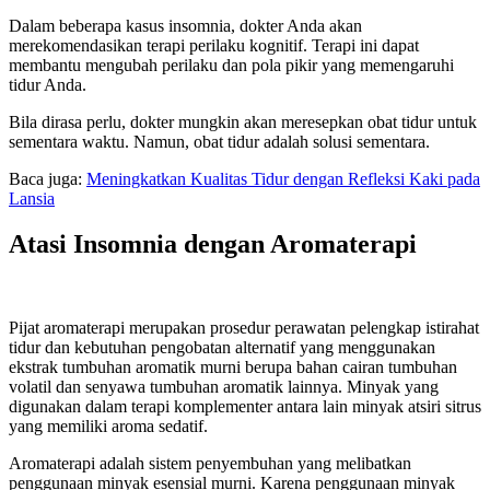
Dalam beberapa kasus insomnia, dokter Anda akan
merekomendasikan terapi perilaku kognitif. Terapi ini dapat
membantu mengubah perilaku dan pola pikir yang memengaruhi
tidur Anda.
Bila dirasa perlu, dokter mungkin akan meresepkan obat tidur untuk
sementara waktu. Namun, obat tidur adalah solusi sementara.
Baca juga:
Meningkatkan Kualitas Tidur dengan Refleksi Kaki pada
Lansia
Atasi Insomnia dengan Aromaterapi
Pijat aromaterapi merupakan prosedur perawatan pelengkap istirahat
tidur dan kebutuhan pengobatan alternatif yang menggunakan
ekstrak tumbuhan aromatik murni berupa bahan cairan tumbuhan
volatil dan senyawa tumbuhan aromatik lainnya. Minyak yang
digunakan dalam terapi komplementer antara lain minyak atsiri sitrus
yang memiliki aroma sedatif.
Aromaterapi adalah sistem penyembuhan yang melibatkan
penggunaan minyak esensial murni. Karena penggunaan minyak