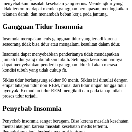
menyebabkan masalah kesehatan yang serius. Mendengkur yang
tidak terkontrol dapat memicu gangguan pernapasan, meningkatkan
tekanan darah, dan menambah beban kerja pada jantung.
Gangguan Tidur
Insomnia
Insomnia merupakan jenis gangguan tidur yang terjadi karena
seseorang tidak bisa tidur atau mengalami kesulitan dalam tidur.
Insomnia dapat menyebabkan penderitanya tidak mendapatkan
jumlah tidur yang dibutuhkan tubuh. Sehingga keesokan harinya
dapat menyebabkan penderita gangguan tidur ini akan merasa
kondisi tubuh yang tidak cukup fit.
Siklus tidur berlangsung sekitar 90 menit. Siklus ini dimulai dengan
empat tahapan tidur non-REM, mulai dari tidur ringan hingga tidur
nyenyak. Kemudian tidur REM mengikuti dan pada tahap inilah
proses tidur terjadi.
Penyebab Insomnia
Penyebab insomnia sangat beragam. Bisa kerena masalah kesehatan
mental ataupun karena masalah kesehatan medis tertentu.
Penyebabnya juga berbeda menurut jenisnya.