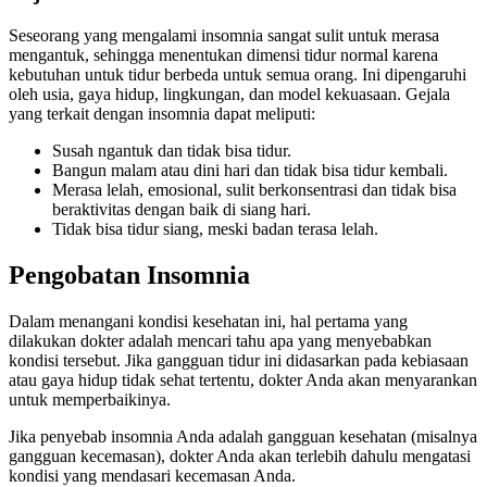
Seseorang yang mengalami insomnia sangat sulit untuk merasa
mengantuk, sehingga menentukan dimensi tidur normal karena
kebutuhan untuk tidur berbeda untuk semua orang. Ini dipengaruhi
oleh usia, gaya hidup, lingkungan, dan model kekuasaan. Gejala
yang terkait dengan insomnia dapat meliputi:
Susah ngantuk dan tidak bisa tidur.
Bangun malam atau dini hari dan tidak bisa tidur kembali.
Merasa lelah, emosional, sulit berkonsentrasi dan tidak bisa
beraktivitas dengan baik di siang hari.
Tidak bisa tidur siang, meski badan terasa lelah.
Pengobatan Insomnia
Dalam menangani kondisi kesehatan ini, hal pertama yang
dilakukan dokter adalah mencari tahu apa yang menyebabkan
kondisi tersebut. Jika gangguan tidur ini didasarkan pada kebiasaan
atau gaya hidup tidak sehat tertentu, dokter Anda akan menyarankan
untuk memperbaikinya.
Jika penyebab insomnia Anda adalah gangguan kesehatan (misalnya
gangguan kecemasan), dokter Anda akan terlebih dahulu mengatasi
kondisi yang mendasari kecemasan Anda.