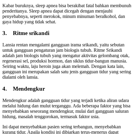
Kabar buruknya, sleep apnea bisa berakibat fatal bahkan membunuh
penderitanya. Sleep apnea dapat dicegah dengan menjauhi
penyebabnya, seperti merokok, minum minuman beralkohol, dan
gaya hidup yang tidak sehat.
3. Ritme srikandi
Lansia rentan mengalami gangguan irama srikandi, yaitu sebutan
untuk gangguan pengaturan jam biologis tubuh. Ritme Srikandi
adalah jam biologis tubuh yang mengatur aktivitas gelombang otak,
regenerasi sel, produksi hormon, dan siklus tidur-bangun manusia.
Seiring waktu, laju heroin juga akan melemah. Dengan kata lain,
gangguan ini merupakan salah satu jenis gangguan tidur yang sering
dialami oleh lansia.
4. Mendengkur
Mendengkur adalah gangguan tidur yang terjadi ketika aliran udara
melalui hidung dan mulut terganggu. Ada beberapa faktor yang bisa
menyebabkan seseorang mendengkur, mulai dari gangguan saluran
hidung, masalah tenggorokan, termasuk faktor usia.
Ini dapat menyebabkan pasien sering terbangun, menyebabkan
kurang tidur. Apaila kondisi ini dibiarkan terus-menerus dapat