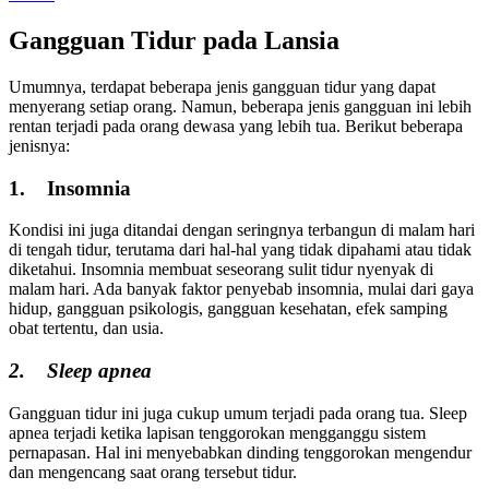
Gangguan Tidur pada Lansia
Umumnya, terdapat beberapa jenis gangguan tidur yang dapat
menyerang setiap orang. Namun, beberapa jenis gangguan ini lebih
rentan terjadi pada orang dewasa yang lebih tua. Berikut beberapa
jenisnya:
1. Insomnia
Kondisi ini juga ditandai dengan seringnya terbangun di malam hari
di tengah tidur, terutama dari hal-hal yang tidak dipahami atau tidak
diketahui. Insomnia membuat seseorang sulit tidur nyenyak di
malam hari. Ada banyak faktor penyebab insomnia, mulai dari gaya
hidup, gangguan psikologis, gangguan kesehatan, efek samping
obat tertentu, dan usia.
2.
Sleep apnea
Gangguan tidur ini juga cukup umum terjadi pada orang tua. Sleep
apnea terjadi ketika lapisan tenggorokan mengganggu sistem
pernapasan. Hal ini menyebabkan dinding tenggorokan mengendur
dan mengencang saat orang tersebut tidur.